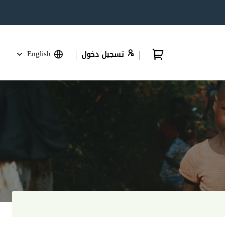
English
تسجيل دخول