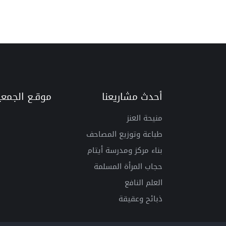
أحدث مشاريعنا
موقـع الجمعيـ
منيحة العنز
طباعة وتوزيع المصاحف
بناء مركز ومدرسة أيتام
حجاب المرأة المسلمة
العلم النافع
ذبائح وعقيقة