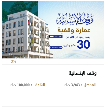
3%
وقف الإنسانية
المحصل :
3,943 د.ك
الهدف :
100,000 د.ك