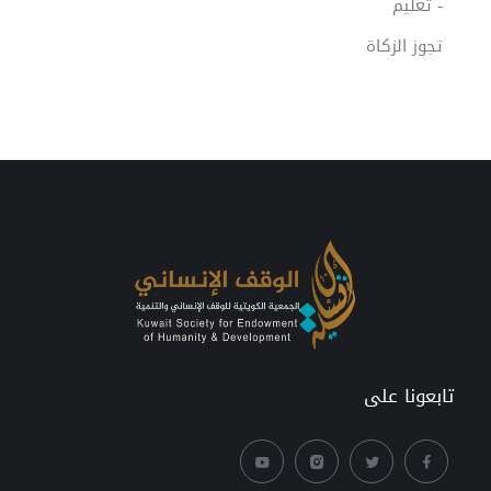
- تعليم
تجوز الزكاة
تابعونا على