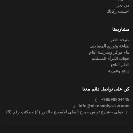
من نحن
احسب زكاتك
مشاريعنا
منيحة العنز
طباعة وتوزيع المصاحف
بناء مركز ومدرسة أيتام
حجاب المرأة المسلمة
العلم النافع
ذبائح وعقيقة
كن على تواصل دائم معنا
+96598804445
info@alensaniya-kw.com
حولي - شارع تونس - برج البغلي للاسفنج - الدور (3) - مكتب رقم (5)