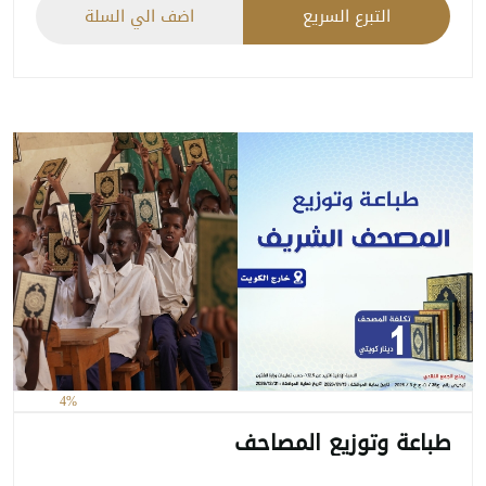
التبرع السريع
اضف الي السلة
4%
طباعة وتوزيع المصاحف