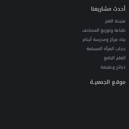
أحدث مشاريعنا
منيحة العنز
طباعة وتوزيع المصاحف
بناء مركز ومدرسة أيتام
حجاب المرأة المسلمة
العلم النافع
ذبائح وعقيقة
موقـع الجمعيــة