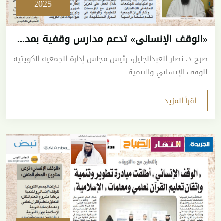
2025
«الوقف الإنساني» تدعم مدارس وقفية بمدغشقر والقمر وإندونيسيا
صرح د. نصار العبدالجليل، رئيس مجلس إدارة الجمعية الكويتية
للوقف الإنساني والتنمية ..
اقرأ المزيد