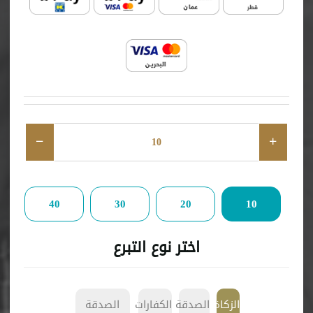
40
30
20
10
اختر نوع التبرع
الزكاة
الصدقة
الكفارات
الصدقة