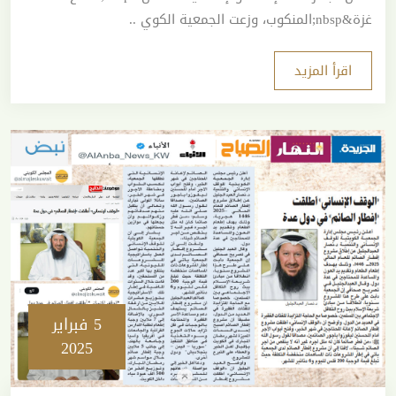
غزة&nbsp;المنكوب، وزعت الجمعية الكوي ..
اقرأ المزيد
5 فبراير
2025