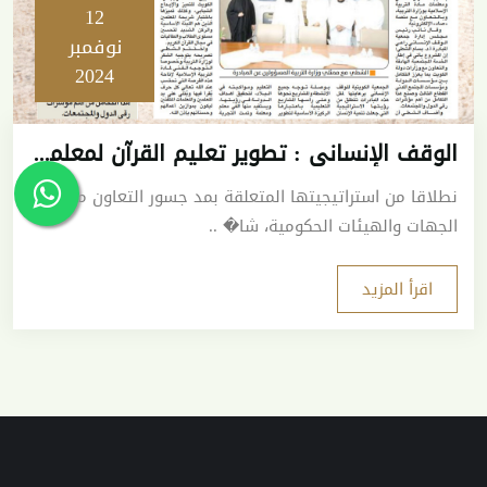
12
نوفمبر
2024
الوقف الإنساني : تطوير تعليم القرآن لمعلمي التربية الإسلامية
نطلاقا من استراتيجيتها المتعلقة بمد جسور التعاون مع
الجهات والهيئات الحكومية، شا� ..
اقرأ المزيد